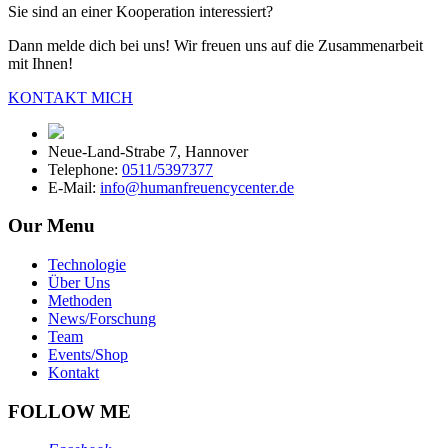
Sie sind an einer Kooperation interessiert?
Dann melde dich bei uns! Wir freuen uns auf die Zusammenarbeit
mit Ihnen!
KONTAKT MICH
Neue-Land-Strabe 7, Hannover
Telephone:
0511/5397377
E-Mail:
info@humanfreuencycenter.de
Our Menu
Technologie
Über Uns
Methoden
News/Forschung
Team
Events/Shop
Kontakt
FOLLOW ME