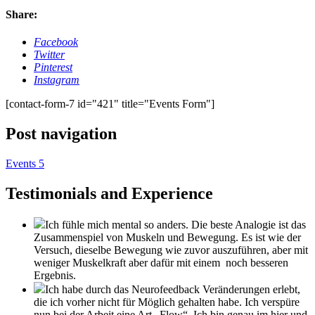
Share:
Facebook
Twitter
Pinterest
Instagram
[contact-form-7 id="421" title="Events Form"]
Post navigation
Events 5
Testimonials and Experience
Ich fühle mich mental so anders. Die beste Analogie ist das
Zusammenspiel von Muskeln und Bewegung. Es ist wie der
Versuch, dieselbe Bewegung wie zuvor auszuführen, aber mit
weniger Muskelkraft aber dafür mit einem noch besseren
Ergebnis.
Ich habe durch das Neurofeedback Veränderungen erlebt,
die ich vorher nicht für Möglich gehalten habe. Ich verspüre
nun bei der Arbeit eine Art „Flow“. Ich bin genau im hier und