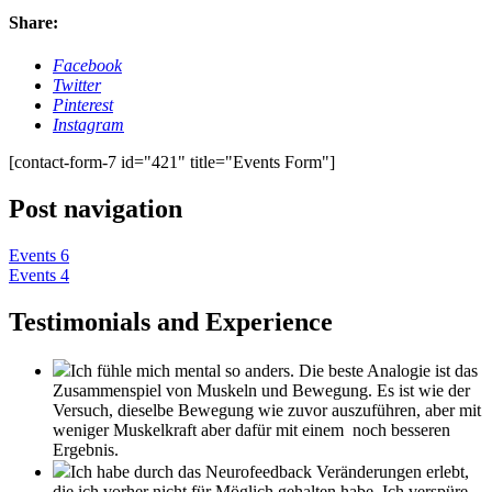
Share:
Facebook
Twitter
Pinterest
Instagram
[contact-form-7 id="421" title="Events Form"]
Post navigation
Events 6
Events 4
Testimonials and Experience
Ich fühle mich mental so anders. Die beste Analogie ist das
Zusammenspiel von Muskeln und Bewegung. Es ist wie der
Versuch, dieselbe Bewegung wie zuvor auszuführen, aber mit
weniger Muskelkraft aber dafür mit einem noch besseren
Ergebnis.
Ich habe durch das Neurofeedback Veränderungen erlebt,
die ich vorher nicht für Möglich gehalten habe. Ich verspüre