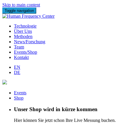
Skip to main content
Toggle navigation
Technologie
Über Uns
Methoden
News/Forschung
Team
Events/Shop
Kontakt
EN
DE
Events
Shop
Unser Shop wird in kürze kommen
Hier können Sie jetzt schon Ihre Live Messung buchen.