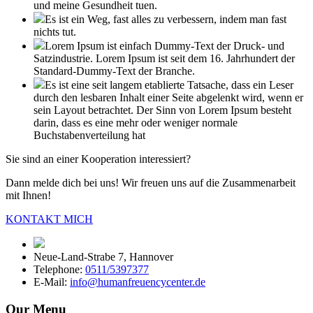
und meine Gesundheit tuen.
Es ist ein Weg, fast alles zu verbessern, indem man fast
nichts tut.
Lorem Ipsum ist einfach Dummy-Text der Druck- und
Satzindustrie. Lorem Ipsum ist seit dem 16. Jahrhundert der
Standard-Dummy-Text der Branche.
Es ist eine seit langem etablierte Tatsache, dass ein Leser
durch den lesbaren Inhalt einer Seite abgelenkt wird, wenn er
sein Layout betrachtet. Der Sinn von Lorem Ipsum besteht
darin, dass es eine mehr oder weniger normale
Buchstabenverteilung hat
Sie sind an einer Kooperation interessiert?
Dann melde dich bei uns! Wir freuen uns auf die Zusammenarbeit
mit Ihnen!
KONTAKT MICH
Neue-Land-Strabe 7, Hannover
Telephone:
0511/5397377
E-Mail:
info@humanfreuencycenter.de
Our Menu