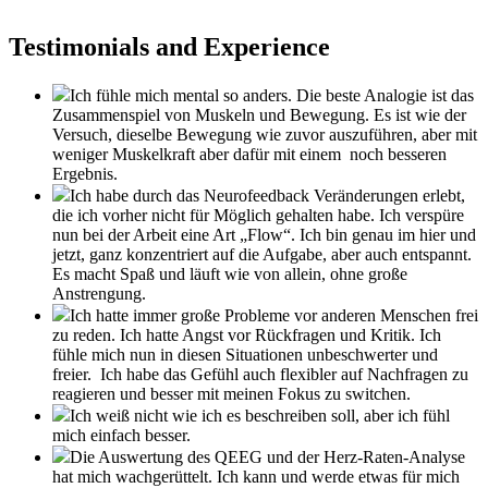
Testimonials and Experience
Ich fühle mich mental so anders. Die beste Analogie ist das
Zusammenspiel von Muskeln und Bewegung. Es ist wie der
Versuch, dieselbe Bewegung wie zuvor auszuführen, aber mit
weniger Muskelkraft aber dafür mit einem noch besseren
Ergebnis.
Ich habe durch das Neurofeedback Veränderungen erlebt,
die ich vorher nicht für Möglich gehalten habe. Ich verspüre
nun bei der Arbeit eine Art „Flow“. Ich bin genau im hier und
jetzt, ganz konzentriert auf die Aufgabe, aber auch entspannt.
Es macht Spaß und läuft wie von allein, ohne große
Anstrengung.
Ich hatte immer große Probleme vor anderen Menschen frei
zu reden. Ich hatte Angst vor Rückfragen und Kritik. Ich
fühle mich nun in diesen Situationen unbeschwerter und
freier. Ich habe das Gefühl auch flexibler auf Nachfragen zu
reagieren und besser mit meinen Fokus zu switchen.
Ich weiß nicht wie ich es beschreiben soll, aber ich fühl
mich einfach besser.
Die Auswertung des QEEG und der Herz-Raten-Analyse
hat mich wachgerüttelt. Ich kann und werde etwas für mich